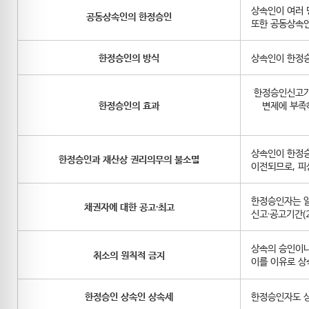
상속인이 여러 
공동상속인의 한정승인
또한 공동상속인
한정승인의 방식
상속인이 한정승
한정승인신고가
한정승인의 효과
변제에 부족
상속인이 한정승
한정승인과 재산상 권리의무의 불소멸
이전되므로, 피
한정승인자는 알
채권자에 대한 공고·최고
신고·공고기간(
상속의 승인이나
취소의 원칙적 금지
이를 이유로 상
한정승인 상속인 상속세
한정승인자도 상