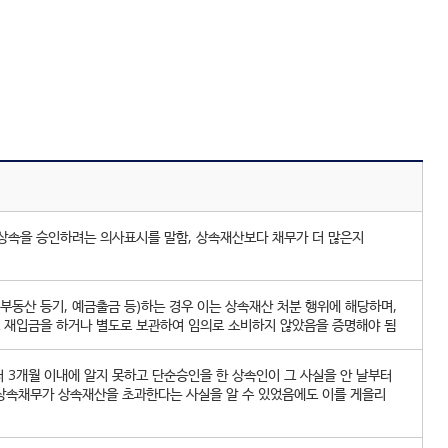
상속을 승인하려는 의사표시를 말함, 상속재산보다 채무가 더 많은지
부동산 등기, 예금출금 등)하는 경우 이는 상속재산 처분 행위에 해당하며,
로 재입금을 하거나 별도로 보관하여 임의로 소비하지 않았음을 증명해야 됨
 3개월 이내에 알지 못하고 단순승인을 한 상속인이 그 사실을 안 날부터
 상속채무가 상속재산을 초과한다는 사실을 알 수 있었음에도 이를 게을리