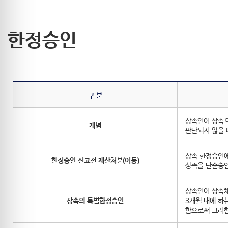
한정승인
구 분
상속인이 상속으
개념
판단되지 않을 
상속 한정승인에
한정승인 신고전 재산처분(이동)
상속을 단순승인
상속인이 상속채
상속의 특별한정승인
3개월 내에 하
함으로써 그러한