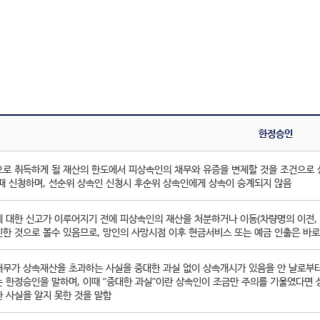
한정승인
로 취득하게 될 재산의 한도에서 피상속인의 채무와 유증을 변제할 것을 조건으로 
때 신청하며, 선순위 상속인 신청시 후순위 상속인에게 상속이 승계되지 않음
 대한 신고가 이루어지기 전에 피상속인의 재산을 처분하거나 이동(차량명의 이전, 
한 것으로 볼수 있음므로, 망인의 사망시점 이후 현금서비스 또는 예금 인출은 바
무가 상속재산을 초과하는 사실을 중대한 과실 없이 상속개시가 있음을 안 날로부터
는 한정승인을 말하며, 이때 “중대한 과실”이란 상속인이 조금만 주의를 기울였다면
 사실을 알지 못한 것을 말함