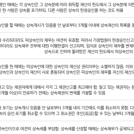
명인 때에는 각 상속인은 그 상속분에 따라 취득할 재산의 한도에서 그 상속분에 의
 한 사람은 상속을 포기하되, 다른 사람은 상속의 한정승인을 하는 것도 허용
인을 할 때에는 상속개시가 있음을 안 날로부터 3개월 이내에 상속재산의 목록을
 수리되더라도 피상속인의 채무는 여전히 유효함. 따라서 가정법원이 한정승인신고
하더라도 상속채무 전부에 대한 이행판결이 선고되며, 임의로 상속인이 채무를 변제하
상속으로 인하여 물려받은 재산의 한도에서 피상속인의 
인을 한 때에는 피상속인에 대한 상속인의 재산상 권리의무는 소멸하지 않음, 이와
상속인과 상속인의 재산이 서로 혼동되어 상속인은 피상속인의 채무를 자신의 재산
고 있는 채권자에게 대해서 각각 그 채권신고를 최고해야 함. 알고 있는 채권자는
2개월 이상)이 만료하기 전에는 상속채권의 변제를 거절할 수 있음
 포기는 상속개시 있음을 안 날로부터 3개월 내의 기간에도 이를 취소하지 못함. 다
속의 승인·포기를 취소할 수 있으며 그 취소권은 추인(追認)할 수 있는 날부터 3개월
속인이므로 여전히 상속세를 부담함. 상속세를 산정할 때에는 상속채무가 공제되고,