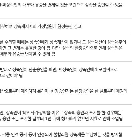
한 피상속인의 채무와 유증을 변제할 것을 조건으로 상속을 승인할 수 있음,
 첨부하여 상속개시지의 가정법원에 한정승인 신고
를 수리할 때에는 상속인에게 상속재산이 없거나 그 상속재산이 상속채무의
면 그 변제는 유효한 것이 됨. 다만, 상속의 한정승인으로 인해 상속인은
채무와 유증을 변제할 수 있게 됨
 반대로 상속인이 단순승인을 하면, 피상속인이 상속인에게 포괄적으로
으로 갚아야 됨
 청산으로부터 제외하지 못하며, 한정승인자는 한정승인을 한 날로부터 채권의
만, 상속인이 착오·사기·강박을 이유로 상속의 승인과 포기를 한 경우에는
, 승인 또는 포기한 날부터 1년 내에 행사하지 않으면 시효로 인해 소멸됨
 각종 인적 공제 등이 인정되어 불합리한 상속세를 부담하는 것을 방지함