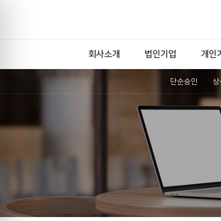
회사소개
법인기업
개인
단순승인
상