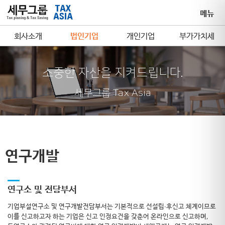
메뉴
회사소개
법인기업
개인기업
부가가치세
소중한 자산을 지켜드립니다.
세무그룹 Tax Asia
연구개발
연구소 및 전담부서
기업부설연구소 및 연구개발전담부서는 기본적으로 선설립∙후신고 체계이므로
이를 신고하고자 하는 기업은 신고 인정요건을 갖춘어 온라인으로 신고하며,