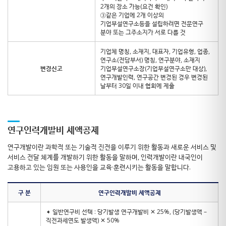
2개의 장소 가능(요건 확인)
③같은 기업에 2개 이상의
기업부설연구소등을 설립하려면 전문연구
분야 또는 그주소지가 서로 다를 것
기업체 명칭, 소재지, 대표자, 기업유형, 업종,
연구소(전담부서) 명칭, 연구분야, 소재지
변경신고
기업부설연구소장(기업부설연구소만 대상),
연구개발인력, 연구공간 변경된 경우 변경된
날부터 30일 이내 협회에 제출
연구인력개발비 세액공제
연구개발이란 과학적 또는 기술적 진전을 이루기 위한 활동과 새로운 서비스 및
서비스 전달 체계를 개발하기 위한 활동을 말하며, 인력개발이란 내국인이
고용하고 있는 임원 또는 사용인을 교육·훈련시키는 활동을 말합니다.
구 분
연구인력개발비 세액공제
➧ 일반연구비 선택 : 당기발생 연구개발비 ✕ 25%, (당기발생액 –
직전과세연도 발생액) ✕ 50%